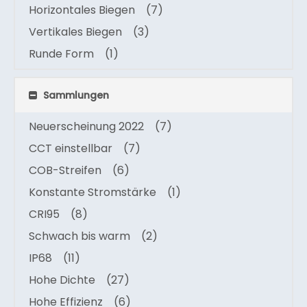
Horizontales Biegen
(7)
Vertikales Biegen
(3)
Runde Form
(1)
Sammlungen
Neuerscheinung 2022
(7)
CCT einstellbar
(7)
COB-Streifen
(6)
Konstante Stromstärke
(1)
CRI95
(8)
Schwach bis warm
(2)
IP68
(11)
Hohe Dichte
(27)
Hohe Effizienz
(6)