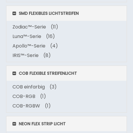
SMD FLEXIBLES LICHTSTREIFEN
Zodiac™-Serie
(11)
Luna™-Serie
(16)
Apollo™-Serie
(4)
IRIS™-Serie
(8)
COB FLEXIBLE STREIFENLICHT
COB einfarbig
(3)
COB-RGB
(1)
COB-RGBW
(1)
NEON FLEX STRIP LICHT