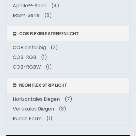
Apollo™-Serie
(4)
IRIS™-Serie
(8)
COB FLEXIBLE STREIFENLICHT
COB einfarbig
(3)
COB-RGB
(1)
COB-RGBW
(1)
NEON FLEX STRIP LICHT
Horizontales Biegen
(7)
Vertikales Biegen
(3)
Runde Form
(1)