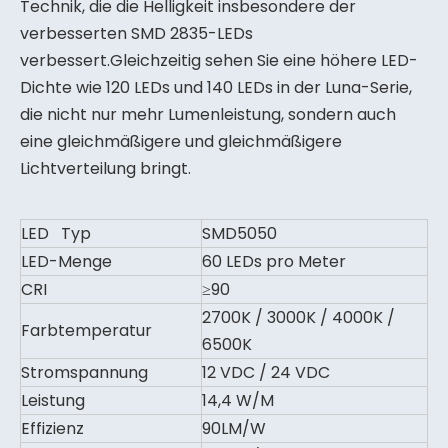
Technik, die die Helligkeit insbesondere der
verbesserten SMD 2835-LEDs
verbessert.Gleichzeitig sehen Sie eine höhere LED-
Dichte wie 120 LEDs und 140 LEDs in der Luna-Serie,
die nicht nur mehr Lumenleistung, sondern auch
eine gleichmäßigere und gleichmäßigere
Lichtverteilung bringt.
LED Typ
SMD5050
LED-Menge
60 LEDs pro Meter
CRI
≥90
2700K / 3000K / 4000K /
Farbtemperatur
6500K
Stromspannung
12 VDC / 24 VDC
Leistung
14,4 W/M
Effizienz
90LM/W