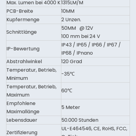
Max. Lumen bei 4000 K
1315LM/M
PCB-Breite
10MM
Kupfermenge
2 Unzen.
50MM @ 12V
Schnittlänge
100 mm bei 24 V
IP43 / IP65 / IP66 / IP67 /
IP-Bewertung
IP68 / IPnano
Abstrahlwinkel
120 Grad
Temperatur, Betrieb,
-35℃
Minimum
Temperatur, Betrieb,
60℃
Maximum
Empfohlene
5 Meter
Maximallänge
Lebensdauer
50.000 Stunden
UL-E464546, CE, RoHS, FCC,
Zertifizierung