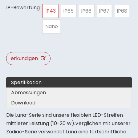
IP-Bewertung:
IP43
IP65
IP66
IP67
IP68
Nano
erkundigen
Spezifikation
Abmessungen
Download
Die Luna-Serie sind unsere flexiblen LED-Streifen
mittlerer Leistung (10-20 W).Verglichen mit unserer
Zodiac-Serie verwendet Luna eine fortschrittliche