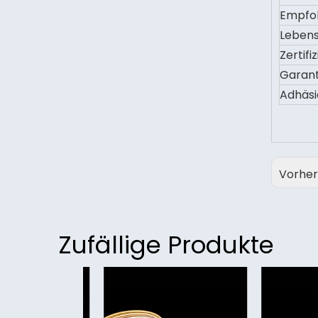
Empfo
Leben
Zertifi
Garant
Adhäsi
Vorher
Zufällige Produkte