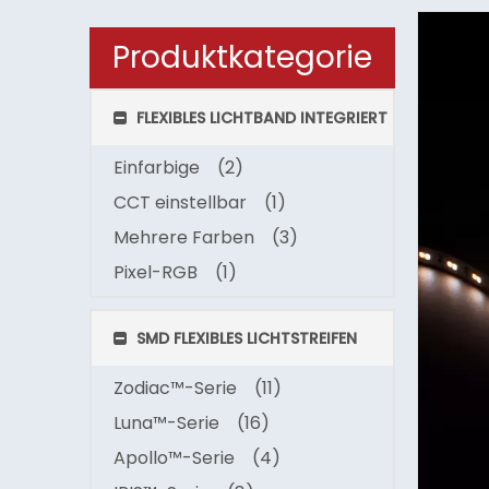
Produktkategorie
FLEXIBLES LICHTBAND INTEGRIERT
Einfarbige
(2)
CCT einstellbar
(1)
Mehrere Farben
(3)
Pixel-RGB
(1)
SMD FLEXIBLES LICHTSTREIFEN
Zodiac™-Serie
(11)
Luna™-Serie
(16)
Apollo™-Serie
(4)