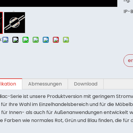
IP-
:
e
fikation
Abmessungen
Download
diac-Serie ist unsere Produktversion mit geringem Strom
für Ihre Wahl im Einzelhandelsbereich und für die Möbelbel
 für Innen- als auch für Außenanwendungen entwickelt wu
e Farben wie normales Rot, Grün und Blau finden, die für 